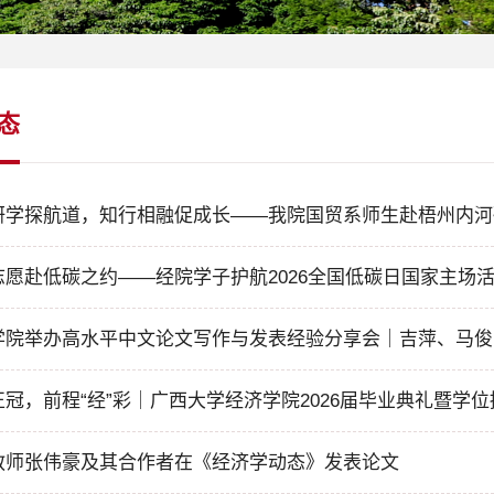
态
研学探航道，知行相融促成长——我院国贸系师生赴梧州内河
志愿赴低碳之约——经院学子护航2026全国低碳日国家主场
学院举办高水平中文论文写作与发表经验分享会｜吉萍、马俊
正冠，前程“经”彩｜广西大学经济学院2026届毕业典礼暨学
教师张伟豪及其合作者在《经济学动态》发表论文