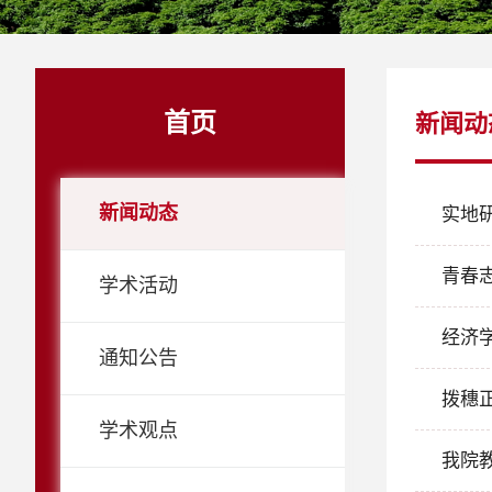
首页
新闻动
新闻动态
实地
青春
学术活动
经济
通知公告
拨穗
学术观点
我院