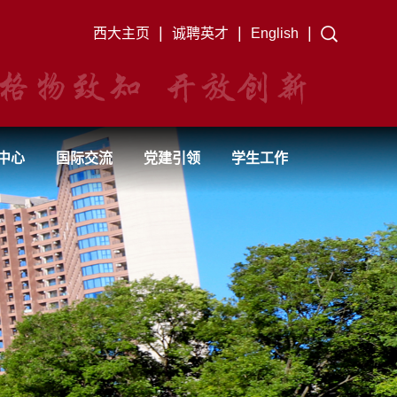
|
|
|
西大主页
诚聘英才
English
中心
国际交流
党建引领
学生工作