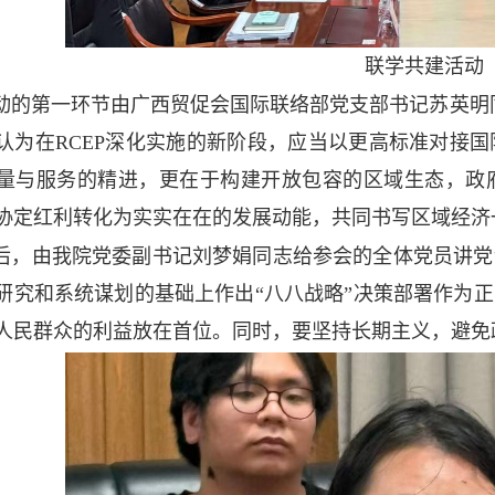
联学共建活动
动的第一环节由广西贸促会国际联络部党支部书记苏英明同
认为在RCEP深化实施的新阶段，应当以更高标准对接
量与服务的精进，更在于构建开放包容的区域生态，政
协定红利转化为实实在在的发展动能，共同书写区域经济
后，由我院党委副书记刘梦娟同志给参会的全体党员讲党
研究和系统谋划的基础上作出“八八战略”决策部署作为
人民群众的利益放在首位。同时，要坚持长期主义，避免