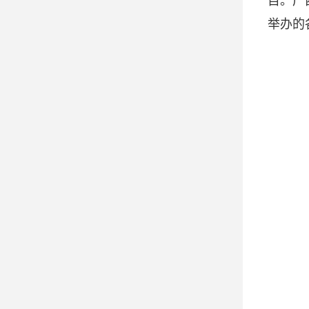
目。广
举办的