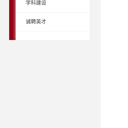
学科建设
诚聘英才