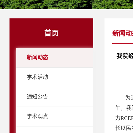
首页
新闻动
我院
新闻动态
学术活动
通知公告
为
午，我
学术观点
力RC
长以民