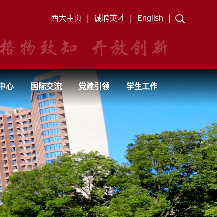
|
|
|
西大主页
诚聘英才
English
中心
国际交流
党建引领
学生工作