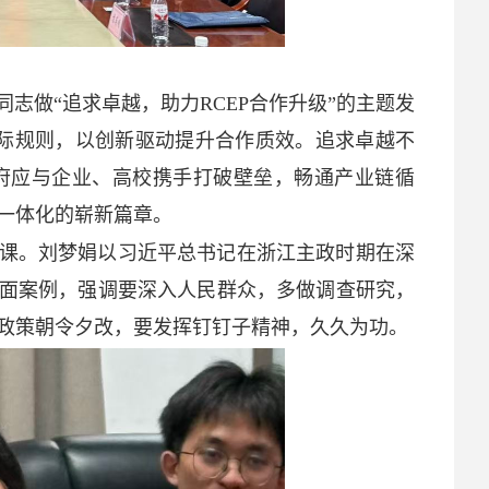
志做“追求卓越，助力RCEP合作升级”的主题发
国际规则，以创新驱动提升合作质效。追求卓越不
府应与企业、高校携手打破壁垒，畅通产业链循
一体化的崭新篇章。
课。刘梦娟以习近平总书记在浙江主政时期在深
正面案例，强调要深入人民群众，多做调查研究，
政策朝令夕改，要发挥钉钉子精神，久久为功。