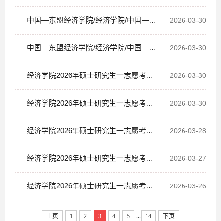
试录取办法的补充说明
中国—东盟经济学院/经济学院/中国—东
2026-03-30
盟金融合作学院2026年本科生转专业工作细
中国—东盟经济学院/经济学院/中国—东
2026-03-30
则
盟金融合作学院金融学专业2024级专业方向
经济学院2026年硕士研究生一志愿考生
2026-03-30
分流实施细则
复试成绩公示（五）
经济学院2026年硕士研究生一志愿考生
2026-03-30
复试成绩公示（四）
经济学院2026年硕士研究生一志愿考生
2026-03-28
复试成绩公示（三）
经济学院2026年硕士研究生一志愿考生
2026-03-27
复试成绩公示 （二）
经济学院2026年硕士研究生一志愿考生
2026-03-26
复试成绩公示 （一）
...
上页
1
2
3
4
5
14
下页