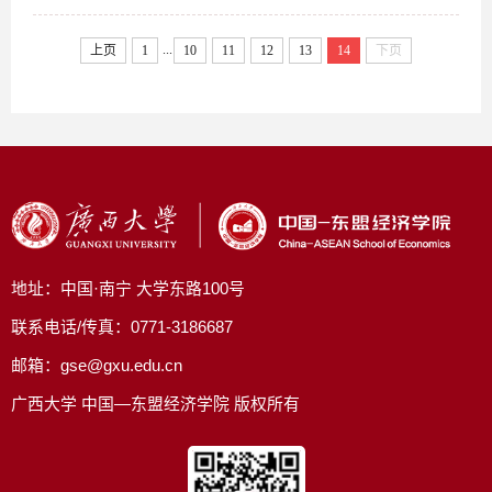
融合作学院硕士研究生招生考试第一志愿考
...
上页
1
10
11
12
13
14
下页
生复试名单公示
地址：中国·南宁 大学东路100号
联系电话/传真：0771-3186687
邮箱：gse@gxu.edu.cn
广西大学 中国—东盟经济学院 版权所有