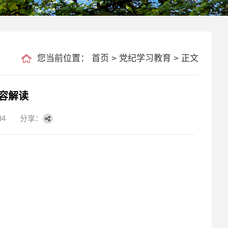
您当前位置：
首页
>
党纪学习教育
> 正文
容解读
84
分享：