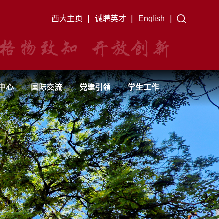
|
|
|
西大主页
诚聘英才
English
中心
国际交流
党建引领
学生工作