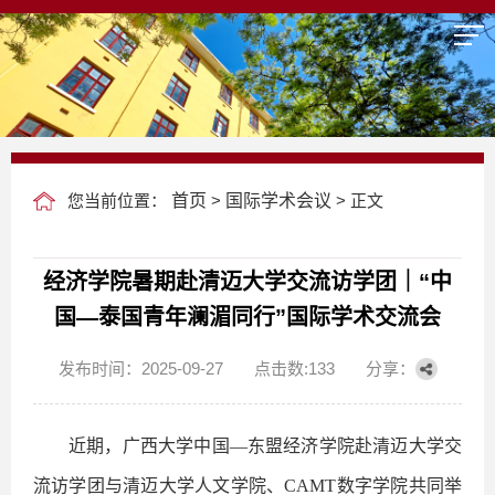
您当前位置：
首页
>
国际学术会议
> 正文
经济学院暑期赴清迈大学交流访学团｜“中
国—泰国青年澜湄同行”国际学术交流会
发布时间：2025-09-27
点击数:
133
分享：
近期，广西大学中国—东盟经济学院赴清迈大学交
流访学团与清迈大学人文学院、
CAMT
数字学院共同举