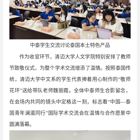
中泰学生交流讨论泰国本土特色产品
作为收官环节，清迈大学人文学院特别安排了教师
节致敬仪式，为整个学术交流增添了温情。按照泰国传
统，清迈大学中文系的学生代表捧着用心制作的“敬师
花环”送给带队老师魏丽霞。全体中泰师生合影留念，
在会场内共同的镜头中定格这一刻，标志着“中国—泰
国青年澜湄同行”国际学术交流会在温情与合作愿景中
圆满落幕。