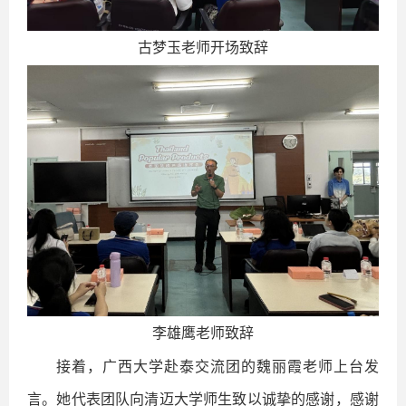
古梦玉老师开场致辞
李雄鹰老师致辞
接着，广西大学赴泰交流团的魏丽霞老师上台发
言。她代表团队向清迈大学师生致以诚挚的感谢，感谢