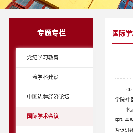
专题专栏
国际学
党纪学习教育
一流学科建设
2
中国边疆经济论坛
学院/中
本
国际学术会议
中对金
及促进