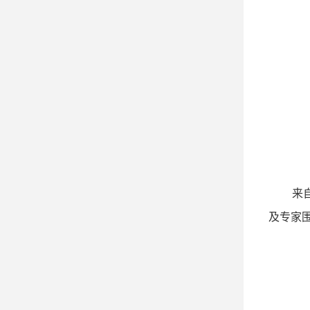
来
及专家