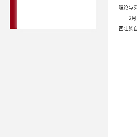
理论与
2
西壮族