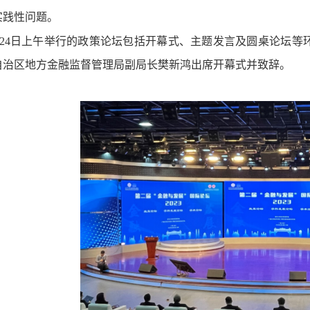
实践性问题。
月24日上午举行的政策论坛包括开幕式、主题发言及圆桌论坛
自治区地方金融监督管理局副局长樊新鸿出席开幕式并致辞。