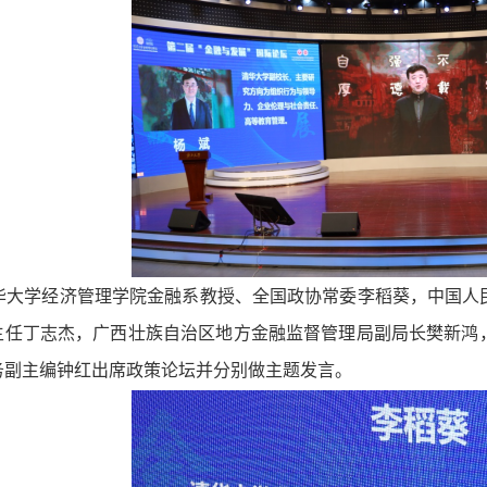
华大学经济管理学院金融系教授、全国政协常委李稻葵，中国人
主任丁志杰，广西壮族自治区地方金融监督管理局副局长樊新鸿
务副主编钟红出席政策论坛并分别做主题发言。