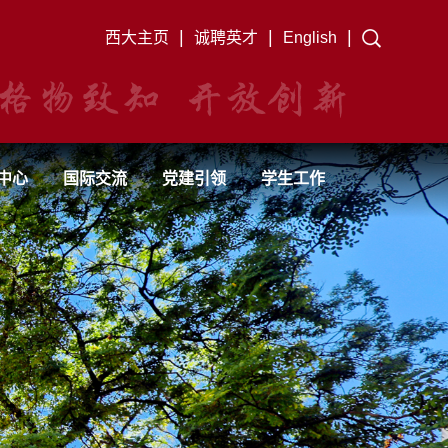
|
|
|
西大主页
诚聘英才
English
中心
国际交流
党建引领
学生工作