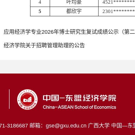
4
叶均豪
4521*******
5
都欣宇
2301*******
：
应用经济学专业2026年博士研究生复试成绩公示（第
：
经济学院关于招聘管理助理的公告
-3186687
邮箱：gse@gxu.edu.cn
广西大学 中国—东