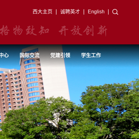
|
|
|
西大主页
诚聘英才
English
中心
国际交流
党建引领
学生工作