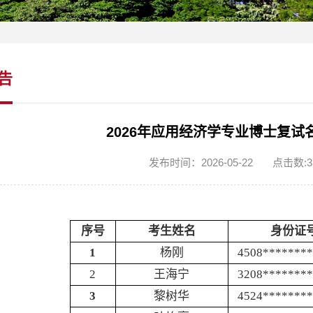
告
2026年应用经济学专业博士复
发布时间：2026-05-22
点击数:
3
序号
考生姓名
身份证
1
杨刚
4508*******
2
王海宁
3208*******
3
黎树华
4524*******