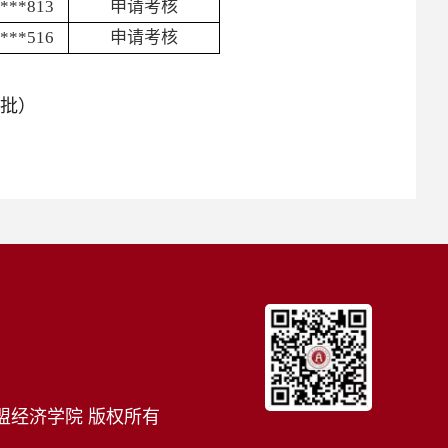
****813
申请考核
****516
申请考核
二批）
盟经济学院 版权所有