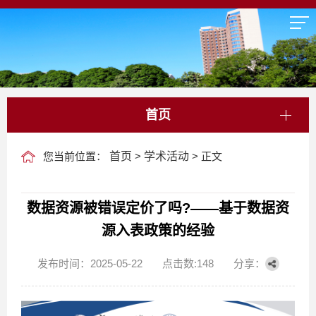
首页
您当前位置：
首页
>
学术活动
> 正文
数据资源被错误定价了吗?——基于数据资
源入表政策的经验
发布时间：2025-05-22
点击数:
148
分享：