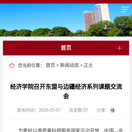
首页
您当前位置：
首页
>
新闻动态
> 正文
经济学院召开东盟与边疆经济系列课题交流
会
发布时间：2026-07-07
点击数:
97
分享：
为更好以高质量科研服务国家沿边开放、中国—东