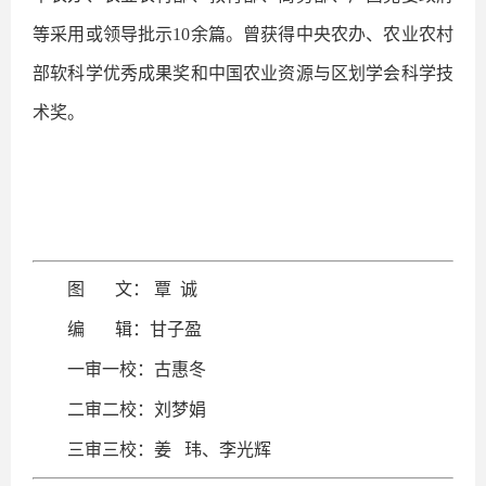
等采用或领导批示10余篇。曾获得中央农办、农业农村
部软科学优秀成果奖和中国农业资源与区划学会科学技
术奖。
图 文： 覃 诚
编 辑：甘子盈
一审一校：古惠冬
二审二校：刘梦娟
三审三校：姜 玮、李光辉