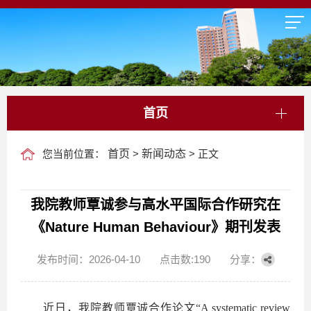
首页
您当前位置：
首页
>
新闻动态
> 正文
我院教师覃诚参与高水平国际合作研究在
《Nature Human Behaviour》期刊发表
发布时间：2026-04-10
点击数:
190
分享：
近日，我院教师覃诚合作论文“A systematic review