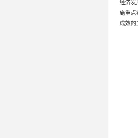
经济发
施重点
成效的