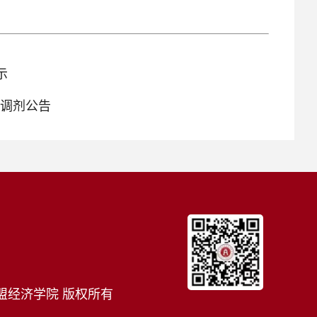
示
士调剂公告
盟经济学院 版权所有