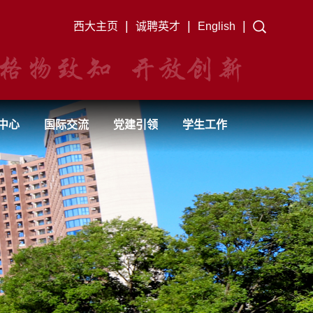
|
|
|
西大主页
诚聘英才
English
中心
国际交流
党建引领
学生工作