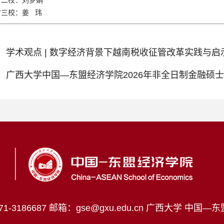
审二校：刘梦娟
审三校：姜 玮
：
学术观点 | 数字经济背景下越南税收征管改革实践与启
：
广西大学中国—东盟经济学院2026年非全日制金融硕
-3186687
邮箱：gse@gxu.edu.cn
广西大学 中国—东