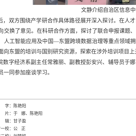
文静介绍自治区信息中
后，双方围绕产学研合作具体路径展开深入探讨。在人才
向交换了意见。在科研合作方面，探讨了联合申报课题、
、人工智能应用及中国—东盟跨境数据治理等重点领域拥
面向东盟的培训与国别研究资源，探索在涉外培训项目上
院数字经济系副主任常雅丽、副教授彭安兴、辅导员于娜
员一同参加座谈学习。
 字：陈艳阳
 片：于 娜、陈艳阳
 辑：甘子盈
审一校：公 正