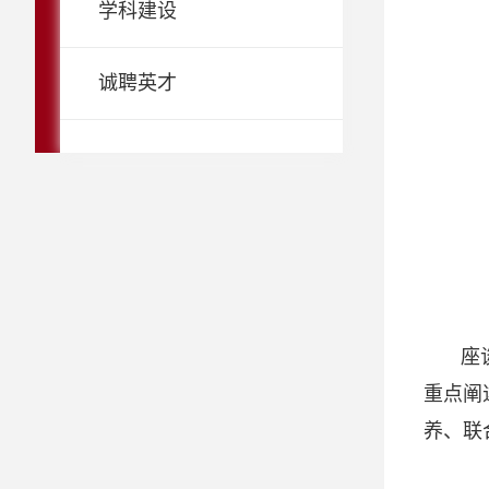
学科建设
诚聘英才
座
重点阐
养、联