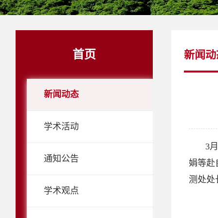
首页
新闻动
新闻动态
学术活动
3
通知公告
娟等赴
测处处
学术观点