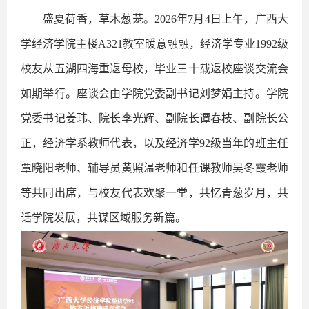
盛夏荷香，草木葱茏。2026年7月4日上午，广西大
学经济学院主楼A321教室暖意融融，经济学专业1992级
校友从五湖四海重返母校，毕业三十载返校座谈交流会
如期举行。座谈会由学院党委副书记刘梦娟主持。学院
党委书记姜玮、院长李光辉、副院长谭春枝、副院长公
正，经济学系教师代表，以及经济学92级当年的班主任
覃晓阳老师、辅导员黄照温老师和任课教师吴冬霞老师
等共同出席，与校友代表欢聚一堂，共忆青葱岁月，共
话学院发展，共谋区域服务新篇。