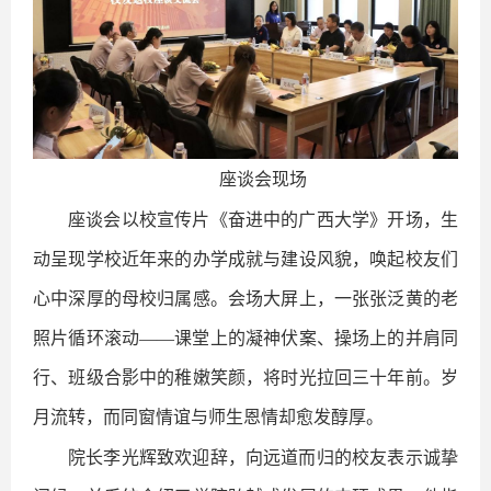
座谈会现场
座谈会以校宣传片《奋进中的广西大学》开场，生
动呈现学校近年来的办学成就与建设风貌，唤起校友们
心中深厚的母校归属感。会场大屏上，一张张泛黄的老
照片循环滚动——课堂上的凝神伏案、操场上的并肩同
行、班级合影中的稚嫩笑颜，将时光拉回三十年前。岁
月流转，而同窗情谊与师生恩情却愈发醇厚。
院长李光辉致欢迎辞，向远道而归的校友表示诚挚