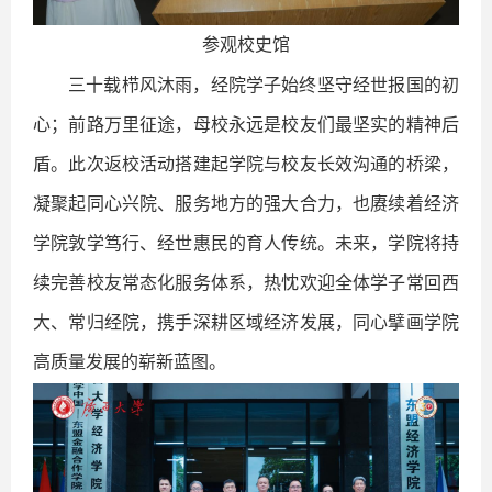
参观校史馆
三十载栉风沐雨，经院学子始终坚守经世报国的初
心；前路万里征途，母校永远是校友们最坚实的精神后
盾。此次返校活动搭建起学院与校友长效沟通的桥梁，
凝聚起同心兴院、服务地方的强大合力，也赓续着经济
学院敦学笃行、经世惠民的育人传统。未来，学院将持
续完善校友常态化服务体系，热忱欢迎全体学子常回西
大、常归经院，携手深耕区域经济发展，同心擘画学院
高质量发展的崭新蓝图。