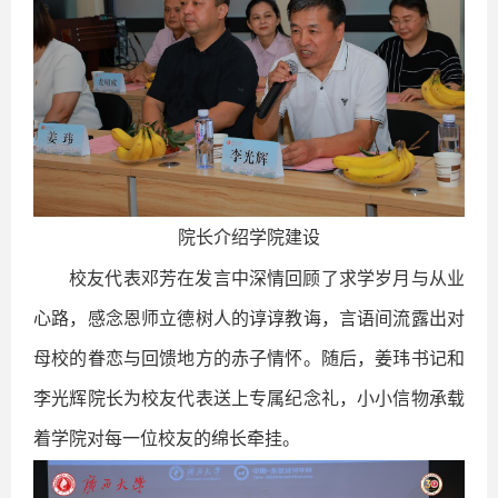
院长介绍学院建设
校友代表邓芳在发言中深情回顾了求学岁月与从业
心路，感念恩师立德树人的谆谆教诲，言语间流露出对
母校的眷恋与回馈地方的赤子情怀。随后，姜玮书记和
李光辉院长为校友代表送上专属纪念礼，小小信物承载
着学院对每一位校友的绵长牵挂。