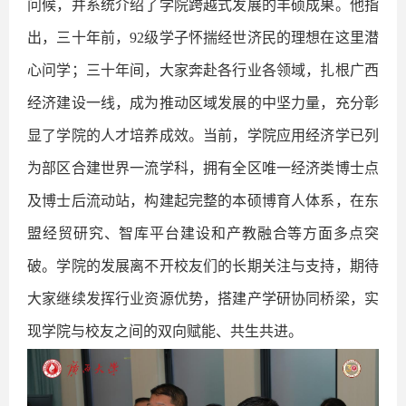
问候，并系统介绍了学院跨越式发展的丰硕成果。他指
出，三十年前，92级学子怀揣经世济民的理想在这里潜
心问学；三十年间，大家奔赴各行业各领域，扎根广西
经济建设一线，成为推动区域发展的中坚力量，充分彰
显了学院的人才培养成效。当前，学院应用经济学已列
为部区合建世界一流学科，拥有全区唯一经济类博士点
及博士后流动站，构建起完整的本硕博育人体系，在东
盟经贸研究、智库平台建设和产教融合等方面多点突
破。学院的发展离不开校友们的长期关注与支持，期待
大家继续发挥行业资源优势，搭建产学研协同桥梁，实
现学院与校友之间的双向赋能、共生共进。