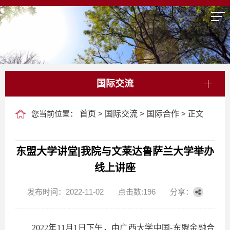
国际交流
您当前位置：
首页
>
国际交流
>
国际合作
> 正文
东盟大学讲堂|我院与文莱达鲁萨兰大学举办
线上讲座
发布时间：2022-11-02
点击数:
196
分享：
2022
年
11
月
1
日下午，由广西大学中国
-
东盟金融合