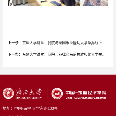
上一条：
东盟大学讲堂：我院与泰国朱拉隆功大学举办线上讲座
下一条：
东盟大学讲堂：我院与菲律宾马尼拉雅典耀大学举办线上讲座
地址：中国·南宁 大学东路100号