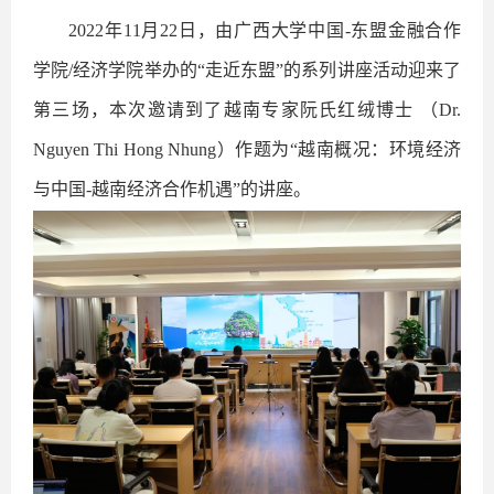
2022
年
11
月
22
日，由广西大学中国
-
东盟金融合作
学院
/
经济学院举办的“走近东盟”的系列讲座活动迎来了
第三场，本次邀请到了越南专家阮氏红绒博士 （
Dr.
Nguyen Thi Hong Nhung
）作题为“越南概况：环境经济
与中国
-
越南经济合作机遇”的讲座。